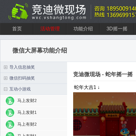
首页
活动管理
功能介绍
3D摇一摇
微信大屏幕功能介绍
导入信息抽奖
竞迪微现场 - 蛇年摇一摇
微信扫码抽奖
蛇年大吉1
互动小游戏
马上发财2
马上发财1
马上有财2
马上有财1