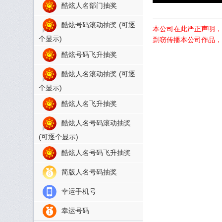
酷炫人名部门抽奖
酷炫号码滚动抽奖 (可逐
本公司在此严正声明，
个显示)
剽窃传播本公司作品，
酷炫号码飞升抽奖
酷炫人名滚动抽奖 (可逐
个显示)
酷炫人名飞升抽奖
酷炫人名号码滚动抽奖
(可逐个显示)
酷炫人名号码飞升抽奖
简版人名号码抽奖
幸运手机号
幸运号码