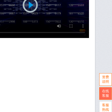
资费
说明
在线
客服
客服
热线