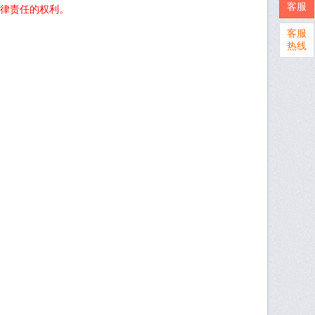
客服
律责任的权利。
客服
热线