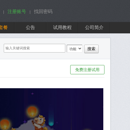
注册账号
找回密码
|
|
套餐
公告
试用教程
公司简介
免费注册试用