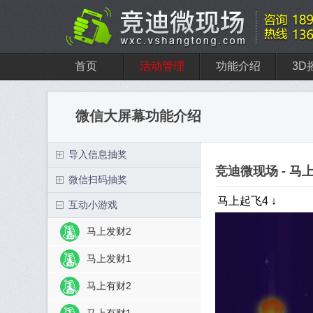
首页
活动管理
功能介绍
3D
微信大屏幕功能介绍
导入信息抽奖
竞迪微现场 - 马
微信扫码抽奖
马上起飞4
互动小游戏
马上发财2
马上发财1
马上有财2
马上有财1