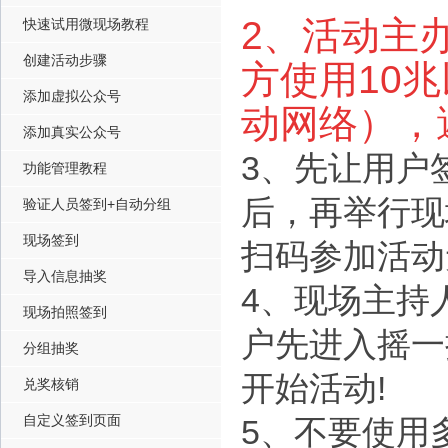
2、活动主
快速试用微现场教程
创建活动步骤
方使用10
添加虚拟公众号
动网络），
添加真实公众号
3、先让用户
功能管理教程
后，再举行现
验证人员签到+自动分组
现场签到
扫码参加活动
导入信息抽奖
4、现场主持
现场拍照签到
户先进入摇一
分组抽奖
开始活动!
兑奖核销
自定义签到页面
5、不要使用