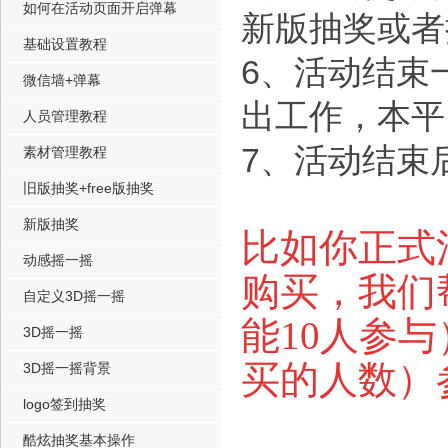
如何在活动页面开启弹幕
新版抽奖或者
基础设置教程
6、活动结束
微信墙+弹幕
出工作，本平
人员管理教程
7、活动结束
素材管理教程
旧版抽奖+free版抽奖
新版抽奖
比如你正式活
动感摇一摇
购买，
我们
自定义3D摇一摇
能10人参与
3D摇一摇
买的人数）
3D摇一摇背景
logo签到抽奖
酷炫抽奖基本操作