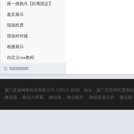
摇一摇跑马【距离固定】
嘉宾展示
现场投票
现场对对碰
相册展示
自定义css教程
00000000
厦门竞迪网络科技有限公司
©2013-2020 地址：厦门市思明区莲前
微现场
微信大屏幕
微信墙
微信签到
微信现场活动
微信摇