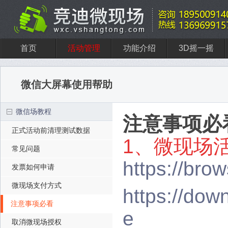
首页
活动管理
功能介绍
3D摇一摇
微信大屏幕使用帮助
微信场教程
注意事项必
正式活动前清理测试数据
1、微现场
常见问题
https://bro
发票如何申请
微现场支付方式
https://do
注意事项必看
e
取消微现场授权