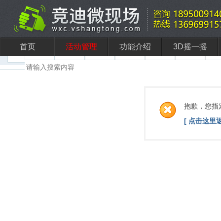
首页
活动管理
功能介绍
3D摇一摇
抱歉，您指
[ 点击这里