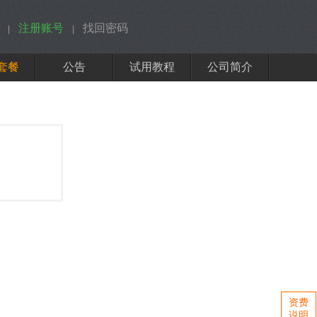
注册账号
找回密码
|
|
套餐
公告
试用教程
公司简介
资费
说明