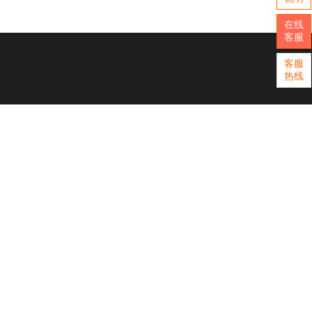
在线
客服
客服
热线