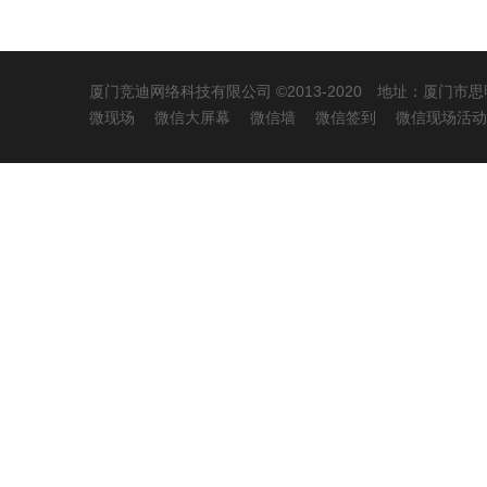
厦门竞迪网络科技有限公司
©2013-2020 地址：厦门
微现场
微信大屏幕
微信墙
微信签到
微信现场活动